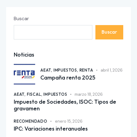
Buscar
Buscar
Noticias
AEAT,
IMPUESTOS,
RENTA
abril 1, 2026
Campaña renta 2025
AEAT,
FISCAL,
IMPUESTOS
marzo 18, 2026
Impuesto de Sociedades, ISOC: Tipos de
gravamen
RECOMENDADO
enero 15, 2026
IPC: Variaciones interanuales