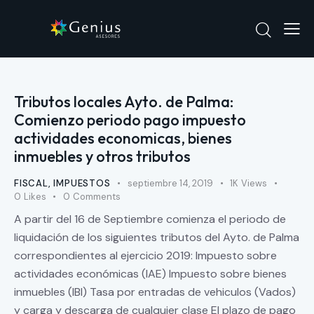
Tributos locales Ayto. de Palma:
Comienzo periodo pago impuesto
actividades economicas, bienes
inmuebles y otros tributos
FISCAL
,
IMPUESTOS
septiembre 14, 2019
1K
Views
0
Likes
0
Comments
A partir del 16 de Septiembre comienza el periodo de
liquidación de los siguientes tributos del Ayto. de Palma
correspondientes al ejercicio 2019: Impuesto sobre
actividades económicas (IAE) Impuesto sobre bienes
inmuebles (IBI) Tasa por entradas de vehiculos (Vados)
y carga y descarga de cualquier clase El plazo de pago