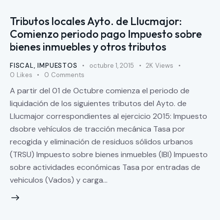
Tributos locales Ayto. de Llucmajor:
Comienzo periodo pago Impuesto sobre
bienes inmuebles y otros tributos
FISCAL
,
IMPUESTOS
octubre 1, 2015
2K
Views
0
Likes
0
Comments
A partir del 01 de Octubre comienza el periodo de
liquidación de los siguientes tributos del Ayto. de
Llucmajor correspondientes al ejercicio 2015: Impuesto
dsobre vehículos de tracción mecánica Tasa por
recogida y eliminación de residuos sólidos urbanos
(TRSU) Impuesto sobre bienes inmuebles (IBI) Impuesto
sobre actividades económicas Tasa por entradas de
vehiculos (Vados) y carga…