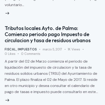
voluntario…
Tributos locales Ayto. de Palma:
Comienzo periodo pago Impuesto de
circulacion y tasa de residuos urbanos
FISCAL
,
IMPUESTOS
marzo 5, 2017
1K
Views
0
Likes
0
Comments
A partir del 02 de Marzo comienza el periodo de
liquidación del impuesto de circulacion y la tasa de
residuos solidos urbanos (TRSU) del Ayuntamiento de
Palma. El plazo finaliza el 02 de Mayo de 2017. Si reside
en otro municipio y desea consultar el calendario de
pago de tasas e impuesto puede consultarlo en este…