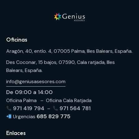
Oficinas
Aragón, 40, entlo. 4, 07005 Palma, Illes Balears, España.
Des Coconar, 15 bajos, 07590, Cala ratjada, Illes
Balears, España.
info@geniusasesores.com
De 09:00 a 14:00
Oficina Palma – Oficina Cala Ratjada
971 419 794
971 564 781
–
685 829 775
Urgencias
Enlaces