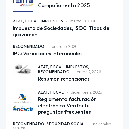
Campaña renta 2025
AEAT,
FISCAL,
IMPUESTOS
marzo 18, 2026
Impuesto de Sociedades, ISOC: Tipos de
gravamen
RECOMENDADO
enero 15, 2026
IPC: Variaciones interanuales
AEAT,
FISCAL,
IMPUESTOS,
RECOMENDADO
enero 2, 2026
Resumen retenciones
AEAT,
FISCAL
diciembre 2, 2025
Reglamento facturación
electrónica Verifactu –
preguntas frecuentes
RECOMENDADO,
SEGURIDAD SOCIAL
noviembre
17, 2025