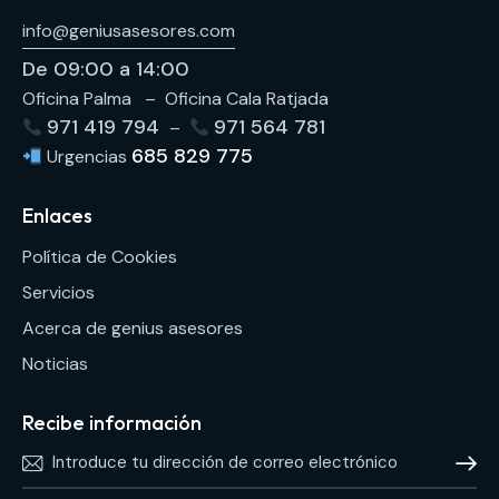
info@geniusasesores.com
De 09:00 a 14:00
Oficina Palma – Oficina Cala Ratjada
971 419 794
971 564 781
–
685 829 775
Urgencias
Enlaces
Política de Cookies
Servicios
Acerca de genius asesores
Noticias
Recibe información
Hablam