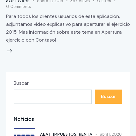
SOFTWARE
enero 15, 2015
367
Views
0
Likes
0
Comments
Para todos los clientes usuarios de esta aplicación,
adjuntamos video explicativo para aperturar el ejercicio
2015. Mas información sobre este tema en Apertura
ejercicio con Contasol
Buscar
Buscar
Noticias
AEAT,
IMPUESTOS,
RENTA
abril 1, 2026