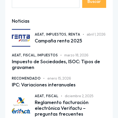
Buscar
Noticias
AEAT,
IMPUESTOS,
RENTA
abril 1, 2026
Campaña renta 2025
AEAT,
FISCAL,
IMPUESTOS
marzo 18, 2026
Impuesto de Sociedades, ISOC: Tipos de
gravamen
RECOMENDADO
enero 15, 2026
IPC: Variaciones interanuales
AEAT,
FISCAL
diciembre 2, 2025
Reglamento facturación
electrónica Verifactu –
preguntas frecuentes