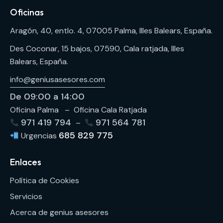
Oficinas
Aragón, 40, entlo. 4, 07005 Palma, Illes Balears, España.
Des Coconar, 15 bajos, 07590, Cala ratjada, Illes
Balears, España.
info@geniusasesores.com
De 09:00 a 14:00
Oficina Palma – Oficina Cala Ratjada
971 419 794
971 564 781
–
685 829 775
Urgencias
Enlaces
Política de Cookies
Servicios
Acerca de genius asesores