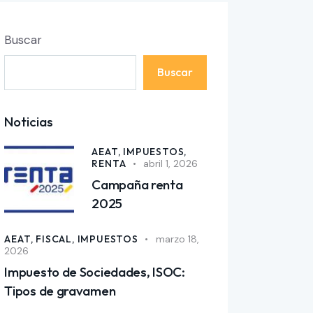
Buscar
Buscar
Noticias
AEAT,
IMPUESTOS,
RENTA
abril 1, 2026
Campaña renta
2025
AEAT,
FISCAL,
IMPUESTOS
marzo 18,
2026
Impuesto de Sociedades, ISOC:
Tipos de gravamen