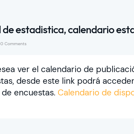
 de estadistica, calendario est
0
Comments
ea ver el calendario de publicació
tas, desde este link podrá acceder
a de encuestas.
Calendario de dispo