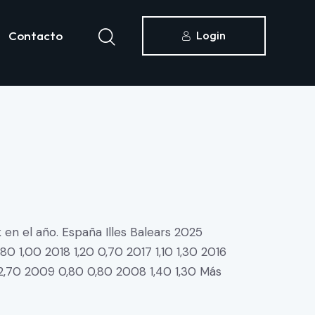
Contacto
Login
icias
Contacto
Acceder
 en el año. España Illes Balears 2025
 1,00 2018 1,20 0,70 2017 1,10 1,30 2016
0 2,70 2009 0,80 0,80 2008 1,40 1,30 Más