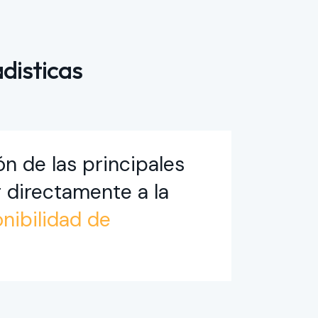
adisticas
n de las principales
 directamente a la
nibilidad de