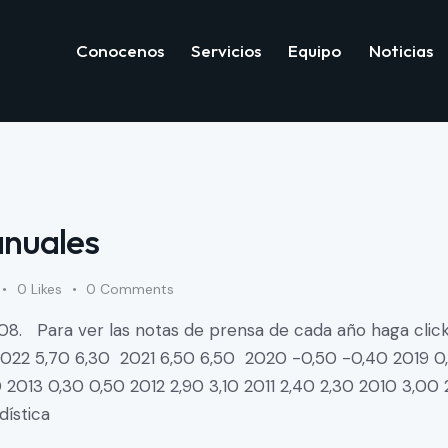
Conocenos
Servicios
Equipo
Noticias
Conocenos
Servicios
Equipo
Not
anuales
0
Likes
0
Comments
008. Para ver las notas de prensa de cada año haga click
022 5,70 6,30 2021 6,50 6,50 2020 -0,50 -0,40 2019 0,80
0 2013 0,30 0,50 2012 2,90 3,10 2011 2,40 2,30 2010 3,0
dística