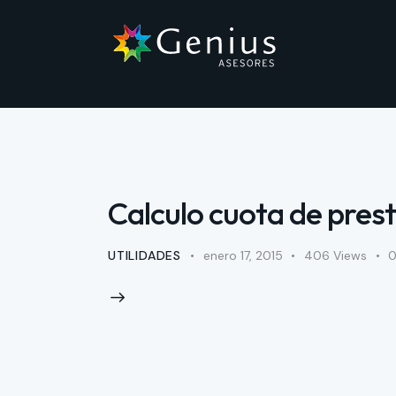
Calculo cuota de pre
UTILIDADES
enero 17, 2015
406
Views