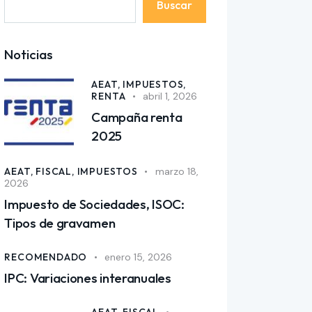
Buscar
Noticias
AEAT,
IMPUESTOS,
RENTA
abril 1, 2026
Campaña renta
2025
AEAT,
FISCAL,
IMPUESTOS
marzo 18,
2026
Impuesto de Sociedades, ISOC:
Tipos de gravamen
RECOMENDADO
enero 15, 2026
IPC: Variaciones interanuales