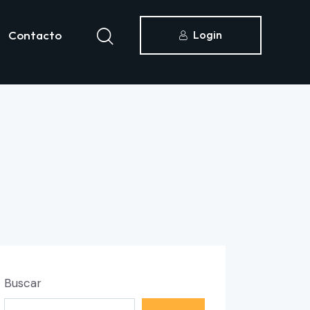
Contacto
Login
icias
Contacto
Acceder
Buscar