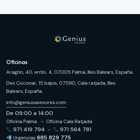
Oficinas
Aragón, 40, entlo. 4, 07005 Palma, Illes Balears, España.
Des Coconar, 15 bajos, 07590, Cala ratjada, Illes
Balears, España.
info@geniusasesores.com
De 09:00 a 14:00
Oficina Palma – Oficina Cala Ratjada
971 419 794
971 564 781
–
685 829 775
Urgencias