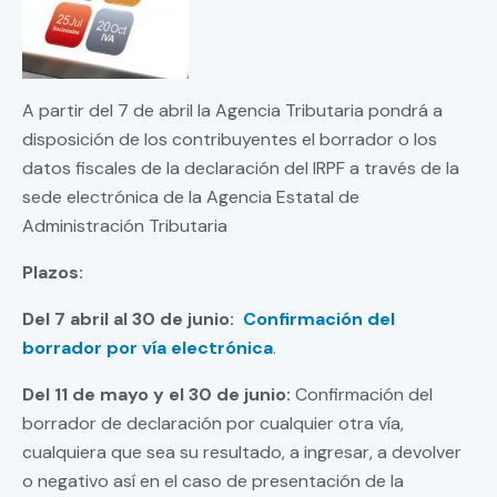
p
m
n
p
k
A partir del 7 de abril la Agencia Tributaria pondrá a
disposición de los contribuyentes el borrador o los
datos fiscales de la declaración del IRPF a través de la
sede electrónica de la Agencia Estatal de
Administración Tributaria
Plazos:
Del 7 abril al 30 de junio:
Confirmación del
borrador por vía electrónica
.
Del 11 de mayo y el 30 de junio:
Confirmación del
borrador de declaración por cualquier otra vía,
cualquiera que sea su resultado, a ingresar, a devolver
o negativo así en el caso de presentación de la