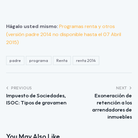
Hágalo usted mismo:
Programas renta y otros
(versión padre 2014 no disponible hasta el 07 Abril
2015)
padre
programa
Renta
renta 2014
PREVIOUS
NEXT
Impuesto de Sociedades,
Exoneración de
ISOC: Tipos de gravamen
retención a los
arrendadores de
inmuebles
You May Also Like