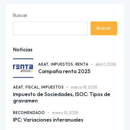
Buscar
Buscar
Noticias
AEAT,
IMPUESTOS,
RENTA
abril 1, 2026
Campaña renta 2025
AEAT,
FISCAL,
IMPUESTOS
marzo 18, 2026
Impuesto de Sociedades, ISOC: Tipos de
gravamen
RECOMENDADO
enero 15, 2026
IPC: Variaciones interanuales