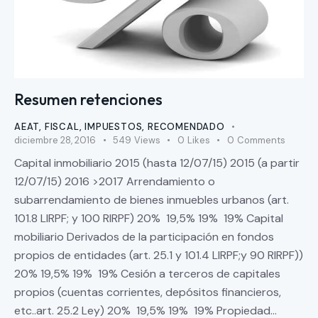
Resumen retenciones
AEAT
,
FISCAL
,
IMPUESTOS
,
RECOMENDADO
diciembre 28, 2016
549
Views
0
Likes
0
Comments
Capital inmobiliario 2015 (hasta 12/07/15) 2015 (a partir
12/07/15) 2016 >2017 Arrendamiento o
subarrendamiento de bienes inmuebles urbanos (art.
101.8 LIRPF; y 100 RIRPF) 20% 19,5% 19% 19% Capital
mobiliario Derivados de la participación en fondos
propios de entidades (art. 25.1 y 101.4 LIRPF;y 90 RIRPF))
20% 19,5% 19% 19% Cesión a terceros de capitales
propios (cuentas corrientes, depósitos financieros,
etc..art. 25.2 Ley) 20% 19,5% 19% 19% Propiedad…