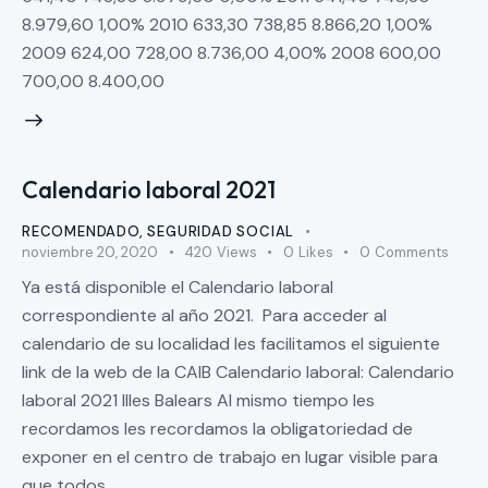
8.979,60 1,00% 2010 633,30 738,85 8.866,20 1,00%
2009 624,00 728,00 8.736,00 4,00% 2008 600,00
700,00 8.400,00
Calendario laboral 2021
RECOMENDADO
,
SEGURIDAD SOCIAL
noviembre 20, 2020
420
Views
0
Likes
0
Comments
Ya está disponible el Calendario laboral
correspondiente al año 2021. Para acceder al
calendario de su localidad les facilitamos el siguiente
link de la web de la CAIB Calendario laboral: Calendario
laboral 2021 Illes Balears Al mismo tiempo les
recordamos les recordamos la obligatoriedad de
exponer en el centro de trabajo en lugar visible para
que todos…