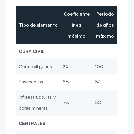
Coeficiente
Período
Tipo de elemento
lineal
de años
máximo
máximo
OBRA CIVIL
Obra civil general
2%
100
Pavimentos
6%
34
Infraestructuras y
7%
30
obras mineras
CENTRALES