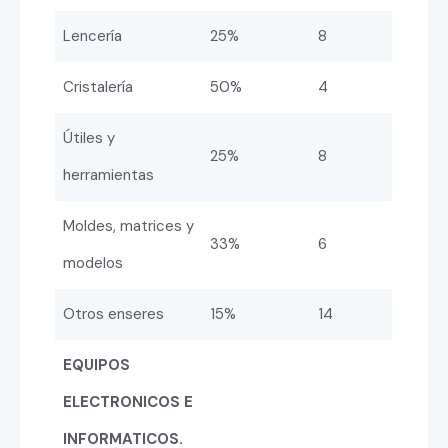
Lencería
25%
8
Cristalería
50%
4
Útiles y
25%
8
herramientas
Moldes, matrices y
33%
6
modelos
Otros enseres
15%
14
EQUIPOS
ELECTRONICOS E
INFORMATICOS.