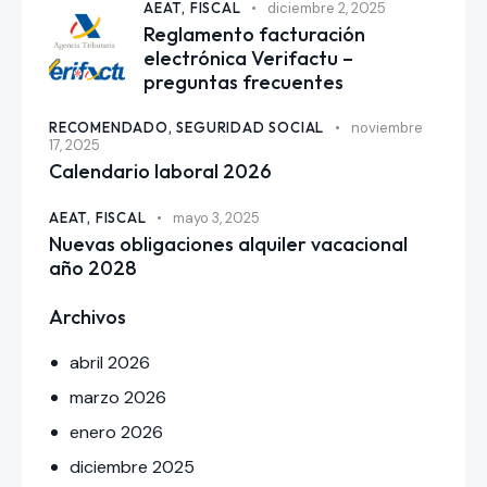
AEAT,
FISCAL
diciembre 2, 2025
Reglamento facturación
electrónica Verifactu –
preguntas frecuentes
RECOMENDADO,
SEGURIDAD SOCIAL
noviembre
17, 2025
Calendario laboral 2026
AEAT,
FISCAL
mayo 3, 2025
Nuevas obligaciones alquiler vacacional
año 2028
Archivos
abril
2026
marzo
2026
enero
2026
diciembre
2025