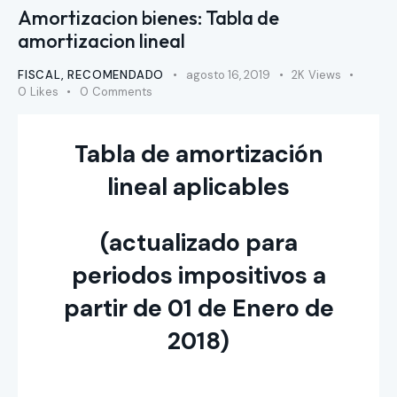
Amortizacion bienes: Tabla de
amortizacion lineal
FISCAL
,
RECOMENDADO
agosto 16, 2019
2K
Views
0
Likes
0
Comments
Tabla de amortización
lineal aplicables
(actualizado para
periodos impositivos a
partir de 01 de Enero de
2018)