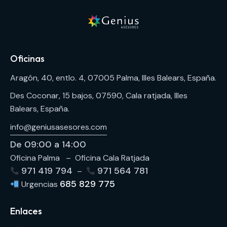
Oficinas
Aragón, 40, entlo. 4, 07005 Palma, Illes Balears, España.
Des Coconar, 15 bajos, 07590, Cala ratjada, Illes
Balears, España.
info@geniusasesores.com
De 09:00 a 14:00
Oficina Palma – Oficina Cala Ratjada
971 419 794
971 564 781
–
685 829 775
Urgencias
Enlaces