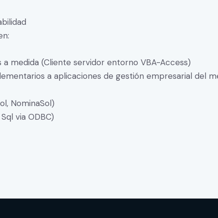
bilidad
en:
s a medida (Cliente servidor entorno VBA-Access)
plementarios a aplicaciones de gestión empresarial del 
ol, NominaSol)
 Sql via ODBC)