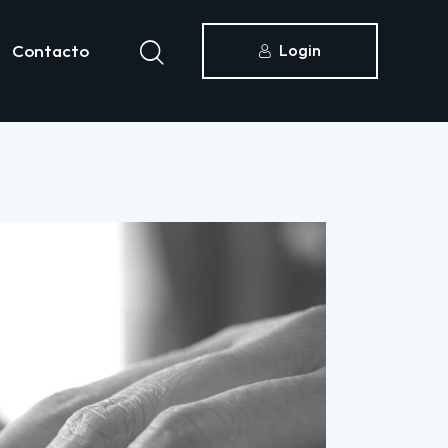
Contacto
Login
icias
Contacto
Acceder