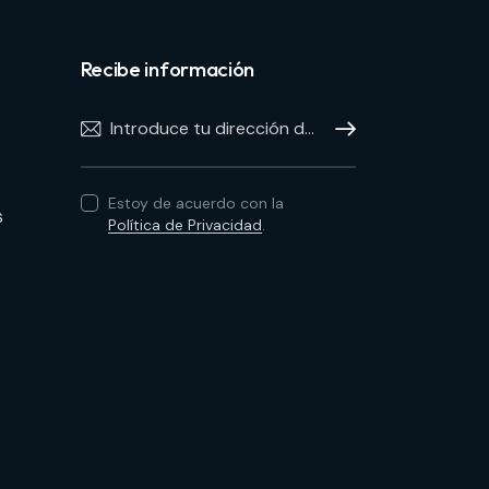
Recibe información
Hablamos
Estoy de acuerdo con la
s
Política de Privacidad
.