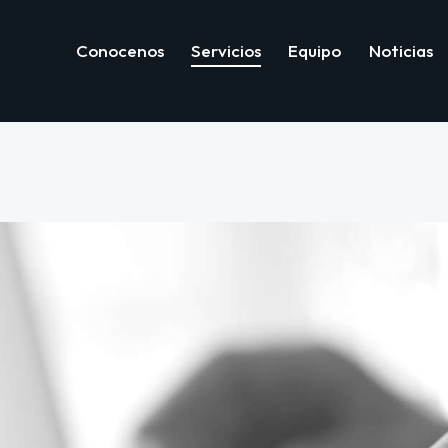
Conocenos
Servicios
Equipo
Noticias
Conocenos
Servicios
Equipo
Not