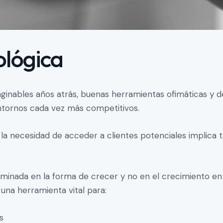
ológica
nables años atrás, buenas herramientas ofimáticas y de 
entornos cada vez más competitivos.
la necesidad de acceder a clientes potenciales implica t
rminada en la forma de crecer y no en el crecimiento en s
una herramienta vital para:
s